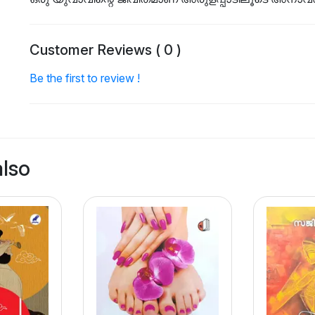
Customer Reviews ( 0 )
Be the first to review !
also