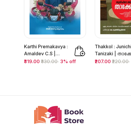
Karthi Premakavya :
Thakkol : Junich
Amaldev C.S |
Tanizaki | താക്ക
കാർത്തി
| Mathrubhumi 
₹319.00
₹330.00
3% off
₹207.00
₹220.00
പ്രേമകാവ്യ |...