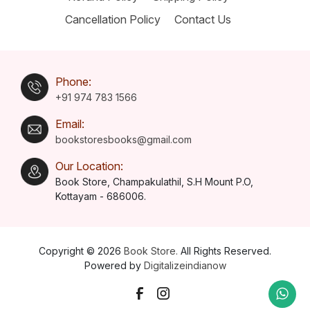
Cancellation Policy
Contact Us
Phone:
+91 974 783 1566
Email:
bookstoresbooks@gmail.com
Our Location:
Book Store, Champakulathil, S.H Mount P.O,
Kottayam - 686006.
Copyright © 2026
Book Store.
All Rights Reserved.
Powered by
Digitalizeindianow