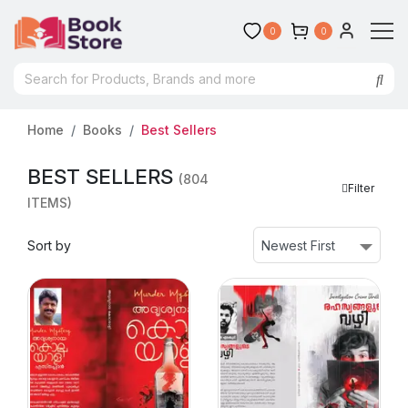
0
0
Home
Books
Best Sellers
BEST SELLERS
(804
Filter
ITEMS)
Sort by