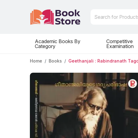
Academic Books By
Competitive
Category
Examination
Home
Books
Geethanjali : Rabindranath Tag