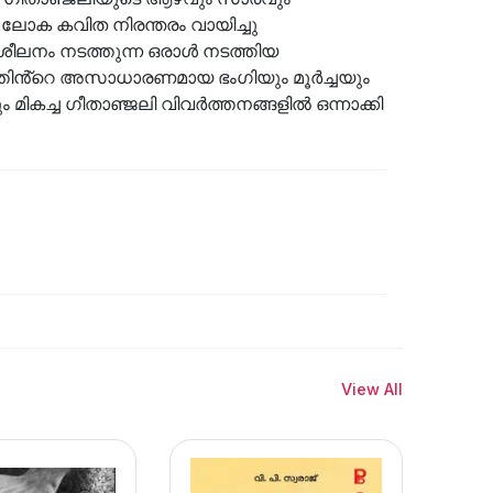
ലോക കവിത നിരന്തരം വായിച്ചു
ിശീലനം നടത്തുന്ന ഒരാൾ നടത്തിയ
തിൻ്റെ അസാധാരണമായ ഭംഗിയും മൂർച്ചയും
ികച്ച ഗീതാഞ്ജലി വിവർത്തനങ്ങളിൽ ഒന്നാക്കി
View All