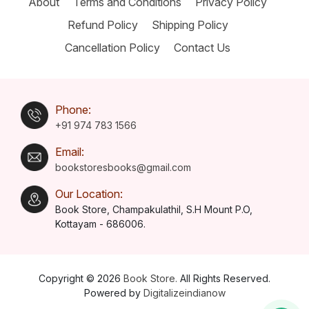
About
Terms and Conditions
Privacy Policy
Refund Policy
Shipping Policy
Cancellation Policy
Contact Us
Phone:
+91 974 783 1566
Email:
bookstoresbooks@gmail.com
Our Location:
Book Store, Champakulathil, S.H Mount P.O,
Kottayam - 686006.
Copyright © 2026
Book Store.
All Rights Reserved.
Powered by
Digitalizeindianow