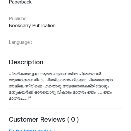
Paperback
Publisher :
Bookcarry Publication
Language :
Malayalam
Description
പ്രതികാരമുള്ള ആത്മാക്കളാണത്രേ പ്രേതങ്ങൾ.
ആത്മാക്കളെല്ലാം പ്രതികാരദാഹികളോ പ്രേതങ്ങളോ
അല്ലെന്നിരിക്കെ ഏതൊരു അജ്ഞാതശക്തിയോടും
മനുഷ്യർക്ക് ഒരേയൊരു വികാരം മാത്രം ഭയം…… ഭയം
മാത്രം……!”
Customer Reviews ( 0 )