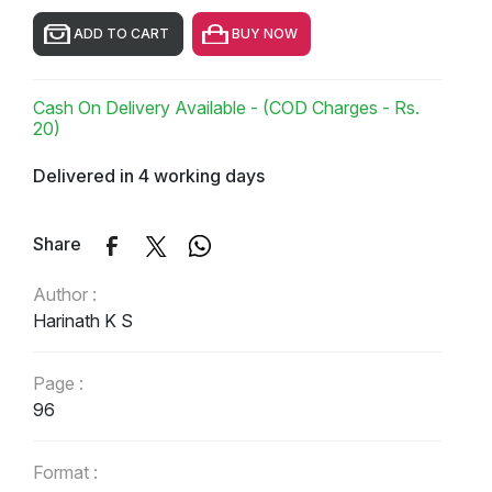
ADD TO CART
BUY NOW
Cash On Delivery Available - (COD Charges - Rs.
20)
Delivered in 4 working days
Share
Author :
Harinath K S
Page :
96
Format :