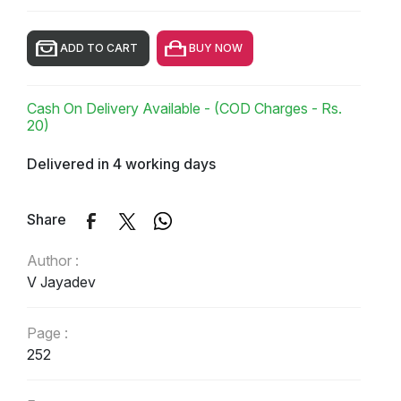
ADD TO CART
BUY NOW
Cash On Delivery Available - (COD Charges - Rs.
20)
Delivered in 4 working days
Share
Author :
V Jayadev
Page :
252