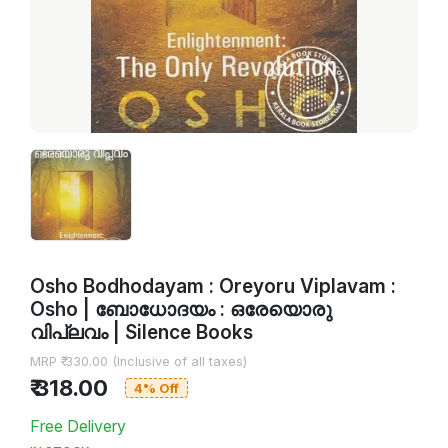
Osho Bodhodayam : Oreyoru Viplavam :
Osho | ബോധോദയം : ഒരേയൊരു
വിപ്ലവം | Silence Books
MRP ₹ 330.00 (Inclusive of all taxes)
₹ 318.00
4% Off
Free Delivery