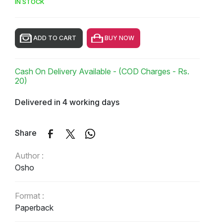
IN STOCK
ADD TO CART
BUY NOW
Cash On Delivery Available - (COD Charges - Rs.
20)
Delivered in 4 working days
Share
Author :
Osho
Format :
Paperback