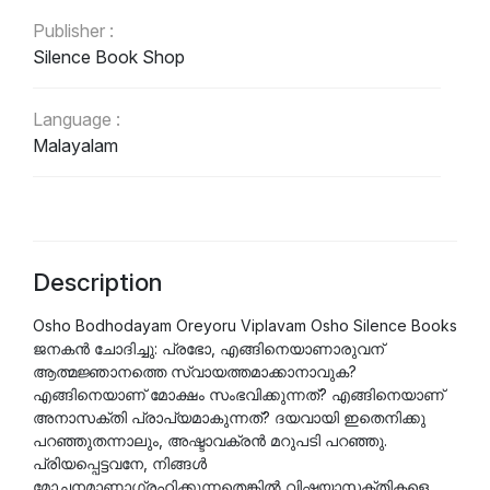
Publisher :
Silence Book Shop
Language :
Malayalam
Description
Osho Bodhodayam Oreyoru Viplavam Osho Silence Books
ജനകൻ ചോദിച്ചു: പ്രഭോ, എങ്ങിനെയാണാരുവന്
ആത്മജ്ഞാനത്തെ സ്വായത്തമാക്കാനാവുക?
എങ്ങിനെയാണ് മോക്ഷം സംഭവിക്കുന്നത്? എങ്ങിനെയാണ്
അനാസക്തി പ്രാപ്യമാകുന്നത്? ദയവായി ഇതെനിക്കു
പറഞ്ഞുതന്നാലും, അഷ്ടാവക്രൻ മറുപടി പറഞ്ഞു.
പ്രിയപ്പെട്ടവനേ, നിങ്ങൾ
മോചനമാണാഗ്രഹിക്കുന്നതെങ്കിൽ വിഷയാസക്തികളെ