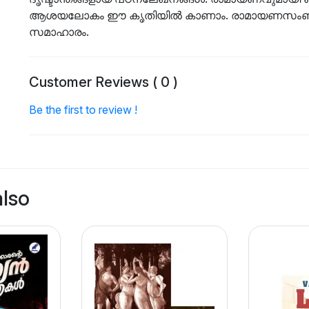
ആശയലോകം ഈ കൃതിയിൽ കാണാം. രാമായണസംബന്ധി
സമാഹാരം.
Customer Reviews ( 0 )
Be the first to review !
also